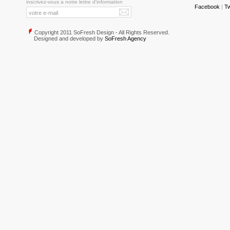
inscrivez-vous a notre lettre d'information
Facebook
|
Tw
Copyright 2011 SoFresh Design - All Rights Reserved.
Designed and developed by
SoFresh Agency