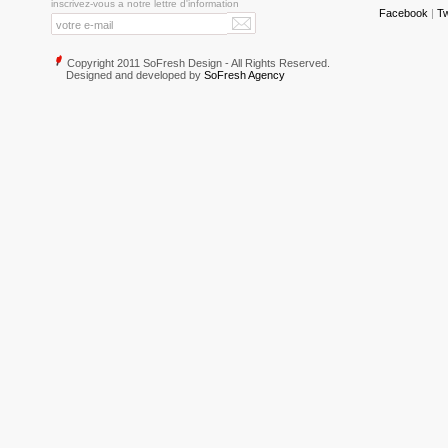
inscrivez-vous a notre lettre d'information
Facebook
|
Tw
Copyright 2011 SoFresh Design - All Rights Reserved.
Designed and developed by
SoFresh Agency