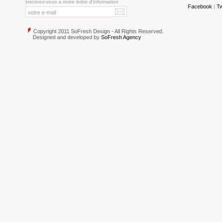
inscrivez-vous a notre lettre d'information
Facebook
|
Tw
Copyright 2011 SoFresh Design - All Rights Reserved.
Designed and developed by
SoFresh Agency