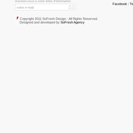
inscrivez-vous a notre lettre d'information
Facebook
|
Tw
Copyright 2011 SoFresh Design - All Rights Reserved.
Designed and developed by
SoFresh Agency