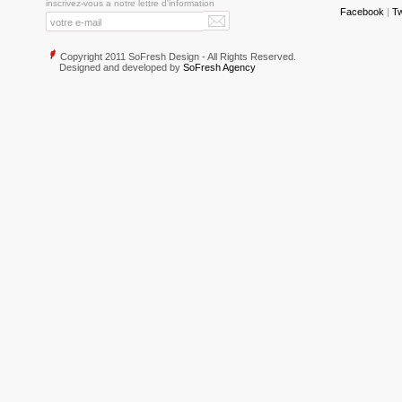
inscrivez-vous a notre lettre d'information
Facebook
|
Tw
Copyright 2011 SoFresh Design - All Rights Reserved.
Designed and developed by
SoFresh Agency