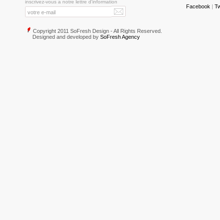
inscrivez-vous a notre lettre d'information
Facebook
|
Tw
Copyright 2011 SoFresh Design - All Rights Reserved.
Designed and developed by
SoFresh Agency