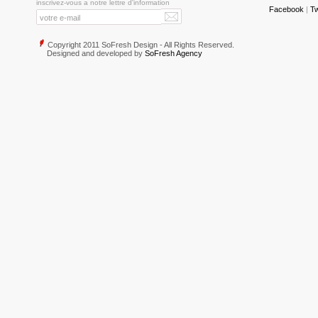
inscrivez-vous a notre lettre d'information
Facebook
|
Tw
Copyright 2011 SoFresh Design - All Rights Reserved.
Designed and developed by
SoFresh Agency