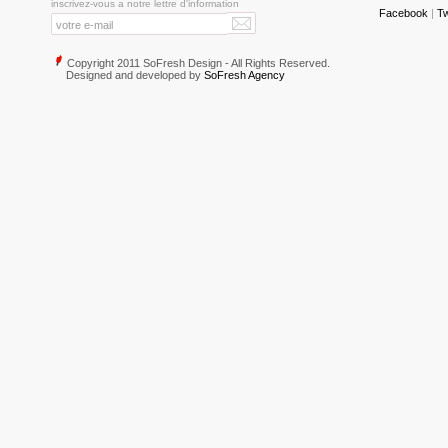
inscrivez-vous a notre lettre d'information
Facebook
|
Tw
Copyright 2011 SoFresh Design - All Rights Reserved.
Designed and developed by
SoFresh Agency