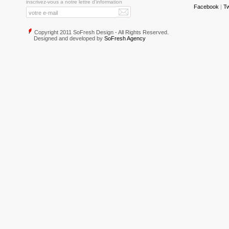
inscrivez-vous a notre lettre d'information
Facebook
|
Tw
Copyright 2011 SoFresh Design - All Rights Reserved.
Designed and developed by
SoFresh Agency